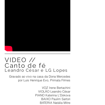
VIDEO //
Canto de fé
Leandro César e LG Lopes
Gravado ao vivo na casa da Dona Mercedes
por Luis Henrique Evo, Primata Filmes
VOZ Irene Bertachini
VIOLÃO Leandro César
PIANO Katerina L'Dokova
BAIXO Paulim Sartori
BATERIA Natália Mitre