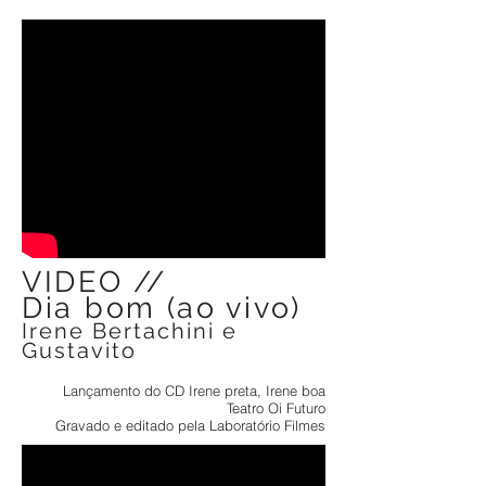
VIDEO //
Dia bom (ao vivo)
Irene Bertachini e
Gustavito
Lançamento do CD Irene preta, Irene boa
Teatro Oi Futuro
Gravado e editado pela Laboratório Filmes