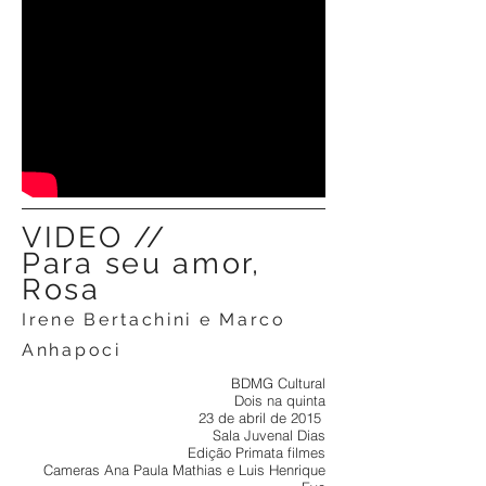
VIDEO //
Para seu amor,
Rosa
Irene Bertachini e Marco
Anhapoci
BDMG Cultural
Dois na quinta
23 de abril de 2015
Sala Juvenal Dias
Edição Primata filmes
Cameras Ana Paula Mathias e Luis Henrique