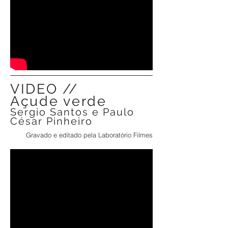
VIDEO //
Açude verde
Sergio Santos e Paulo
César Pinheiro
Gravado e editado pela Laboratório Filmes