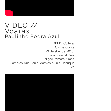
VIDEO //
Voarás
Paulinho Pedra Azul
BDMG Cultural
Dois na quinta
23 de abril de 2015
Sala Juvenal Dias
Edição Primata filmes
Cameras Ana Paula Mathias e Luis Henrique
Evo