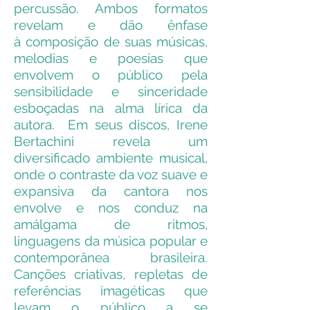
percussão. Ambos formatos
revelam e dão ênfase
à composição de suas músicas,
melodias e poesias que
envolvem o público pela
sensibilidade e sinceridade
esboçadas na alma lírica da
autora. Em seus discos, Irene
Bertachini revela um
diversificado ambiente musical,
onde o contraste da voz suave e
expansiva da cantora nos
envolve e nos conduz na
amálgama de ritmos,
linguagens da música popular e
contemporânea brasileira.
Canções criativas, repletas de
referências imagéticas que
levam o público a se