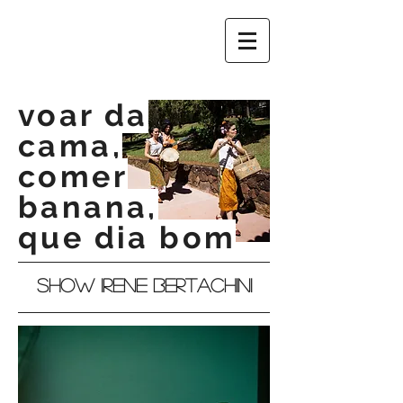
voar da
cama,
comer
banana,
que dia bom
Show irene bertachini