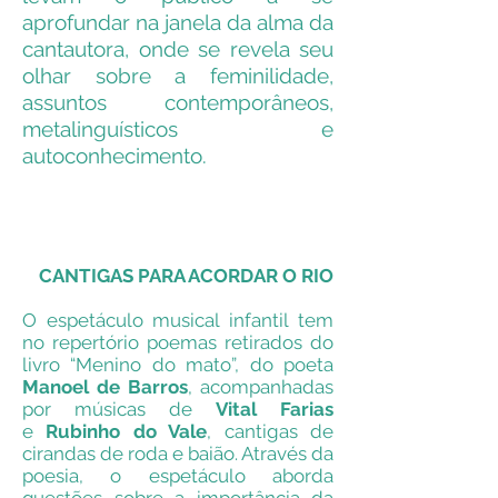
aprofundar na janela da alma da
cantautora, onde se revela seu
olhar sobre a feminilidade,
assuntos contemporâneos,
metalinguísticos e
autoconhecimento.
ESPETÁCULOS
INFANTIS
CANTIGAS PARA ACORDAR O RIO
O espetáculo musical infantil tem
no repertório poemas retirados do
livro “Menino do mato”, do poeta
Manoel de Barros
, acompanhadas
por músicas de
Vital Farias
e
Rubinho do Vale
, cantigas de
cirandas de roda e baião. Através da
poesia, o espetáculo aborda