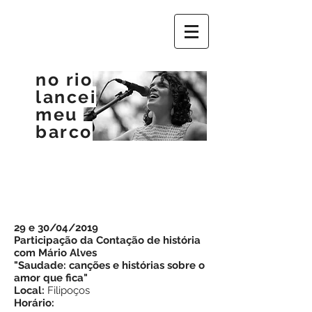
no rio
lancei
meu
barco
29 e 30/04/2019
Participação da Contação de história
com Mário Alves
"Saudade: canções e histórias sobre o
amor que fica"
Local:
Filipoços
Horário: