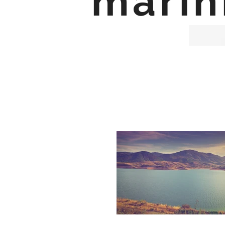
marin