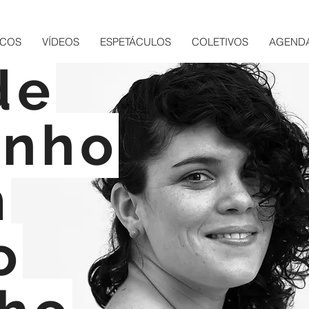
SCOS
VÍDEOS
ESPETÁCULOS
COLETIVOS
AGEND
de
onho
m
o